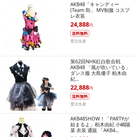
AKB48「キャンディー
(Team B)」 MV制服 コスプ
レ衣装
24,888
円
送料無料
受注生産
第62回NHK紅白歌合戦
AKB48 「風が吹いている」
ダンス服 大島優子 柏木由
紀...
22,888
円
送料無料
受注生産
AKB48SHOW！「PARTYが
始まるよ」柏木由紀 小嶋陽
菜 衣装 通販 「AKB4...