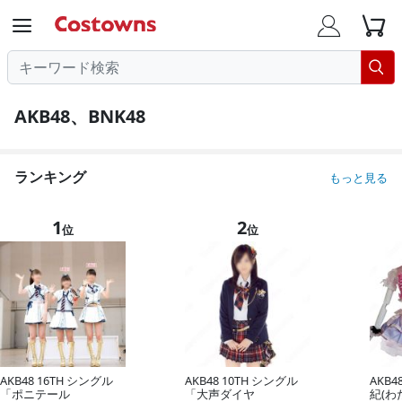




AKB48、BNK48
ランキング
もっと見る
1
2
位
位
AKB48 16TH シングル
AKB48 10TH シングル
AKB4
「ポニテール
「大声ダイヤ
紀(わ