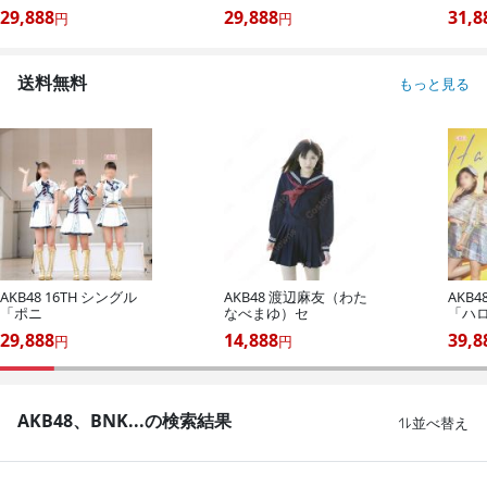
29,888
29,888
31,8
円
円
送料無料
もっと見る
AKB48 16TH シングル
AKB48 渡辺麻友（わた
AKB4
「ポニ
なべまゆ）セ
「ハ
29,888
14,888
39,8
円
円
AKB48、BNK...の検索結果
並べ替え
