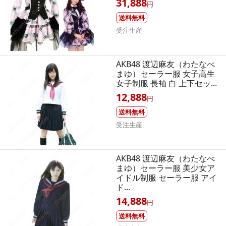
31,888
円
送料無料
受注生産
AKB48 渡辺麻友（わたなべ
まゆ）セーラー服 女子高生
女子制服 長袖 白 上下セッ...
12,888
円
送料無料
受注生産
AKB48 渡辺麻友（わたなべ
まゆ）セーラー服 美少女ア
イドル制服 セーラー服 アイ
ド...
14,888
円
送料無料