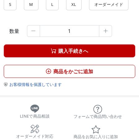
S
M
L
XL
オーダーメイド
数量


購入手続きへ

商品をかごに追加

お客様情報を保護しています

LINEで商品相談
フォームで商品問い合わせ
オーダーメイド対応
商品をお気に入りに追加