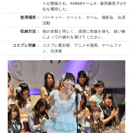
トが開催され、AKB48チームA・篠田麻里子が5
位を獲得した。
使用場所：
パーティー、イベント、ゲーム、撮影会、出演
活動
収納方法：
他の衣類と同じく、清潔に乾燥を保ち、鋭い物
によっての破れを避けてください。
コスプレ対象：
コスプレ愛好家、アニメや漫画、ゲームファ
ン、出演者