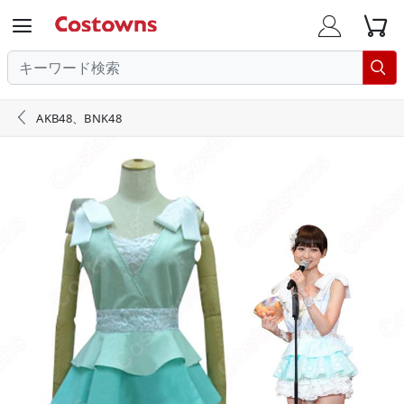





AKB48、BNK48