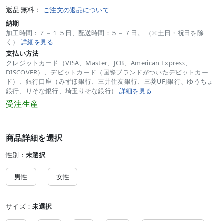
返品無料：
ご注文の返品について
納期
加工時間：７－１５日、配送時間：５－７日。 （※土日・祝日を除
く）
詳細を見る
支払い方法
クレジットカード（VISA、Master、JCB、American Express、
DISCOVER）、デビットカード（国際ブランドがついたデビットカー
ド）、銀行口座（みずほ銀行、三井住友銀行、三菱UFJ銀行、ゆうちょ
銀行、りそな銀行、埼玉りそな銀行）
詳細を見る
受注生産
商品詳細を選択
性別：
未選択
男性
女性
サイズ：
未選択