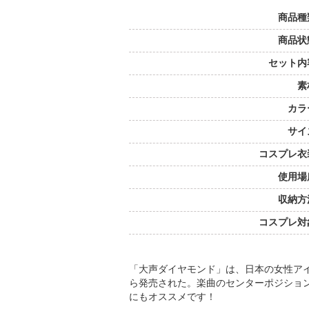
商品種
商品状
セット内
素
カラ
サイ
コスプレ衣
使用場
収納方
コスプレ対
「大声ダイヤモンド」は、日本の女性アイド
ら発売された。楽曲のセンターポジショ
にもオススメです！