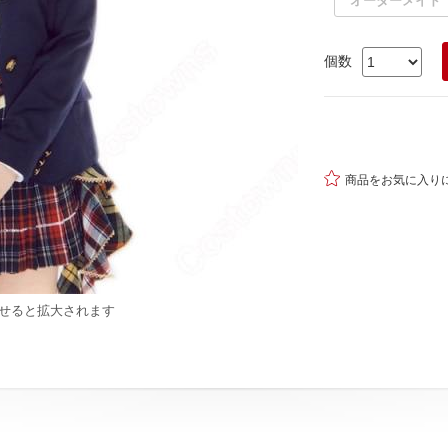
オーダーメイド
個数

商品をお気に入り
せると拡大されます