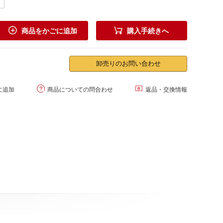


商品をかごに追加
購入手続きへ
卸売りのお問い合わせ


に追加
商品についての問合わせ
返品・交換情報