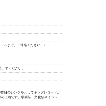
フォームまで、ご連絡ください。)
避けてください。
ー10作目のシングルとしてキングレコードか
黒の上着です。学園祭、文化祭やイベント