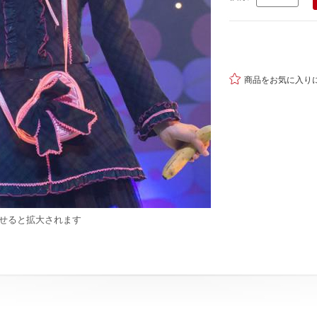

商品をお気に入り
せると拡大されます