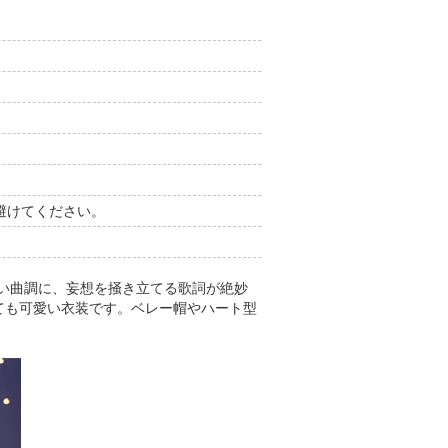
避けてください。
しい曲調に、妄想を掻き立てる歌詞が絶妙
ても可愛い衣装です。ベレー帽やハート型