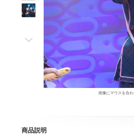

画像にマウスを合わ
商品説明