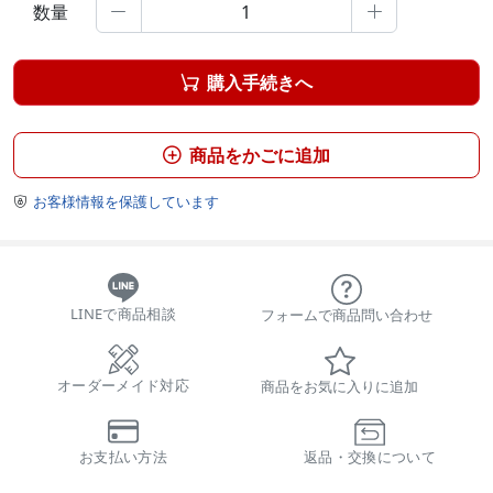
数量


購入手続きへ

商品をかごに追加

お客様情報を保護しています

LINEで商品相談
フォームで商品問い合わせ
オーダーメイド対応
商品をお気に入りに追加
お支払い方法
返品・交換について