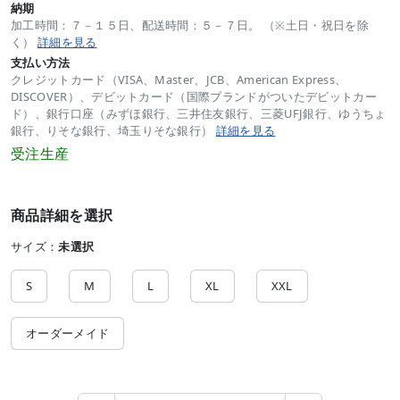
納期
加工時間：７－１５日、配送時間：５－７日。 （※土日・祝日を除
く）
詳細を見る
支払い方法
クレジットカード（VISA、Master、JCB、American Express、
DISCOVER）、デビットカード（国際ブランドがついたデビットカー
ド）、銀行口座（みずほ銀行、三井住友銀行、三菱UFJ銀行、ゆうちょ
銀行、りそな銀行、埼玉りそな銀行）
詳細を見る
受注生産
商品詳細を選択
サイズ：
未選択
S
M
L
XL
XXL
オーダーメイド