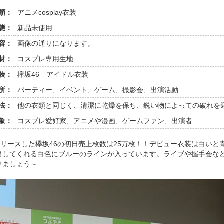
類：
アニメcosplay衣装
態：
新品未使用
容：
画像の通りになります。
材：
コスプレ専用生地
装：
欅坂46 アイドル衣装
所：
パーティー、イベント、ゲーム、撮影会、出演活動
法：
他の衣類と同じく、清潔に乾燥を保ち、鋭い物によっての破れを
象：
コスプレ愛好家、アニメや漫画、ゲームファン、出演者
リリースした欅坂46の初日売上枚数は25万枚！！デビュー衣装は白い
してくれる白色にブルーのラインが入っています。ライブや握手会などの
りましょう～