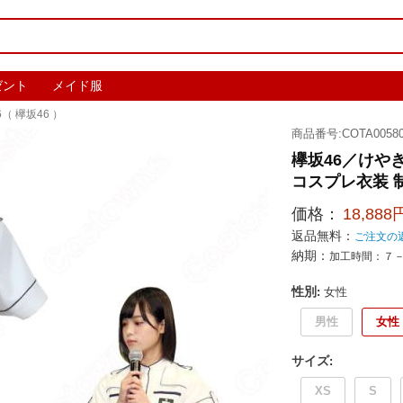
ゼント
メイド服
（ 欅坂46 ）
商品番号:COTA0058
欅坂46／けや
コスプレ衣装 
価格：
18,888
返品無料：
ご注文の
納期：
加工時間：７
性別
:
女性
男性
女性
サイズ
:
XS
S