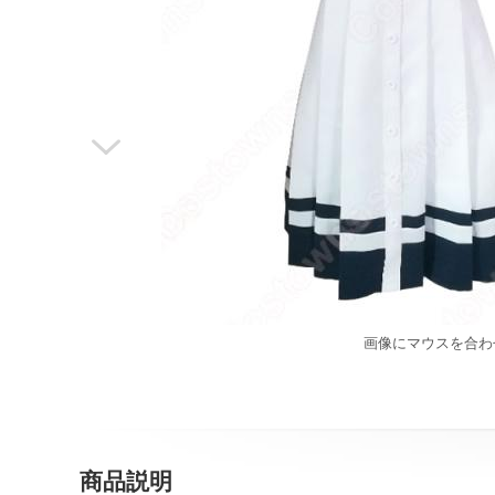

画像にマウスを合わ
商品説明