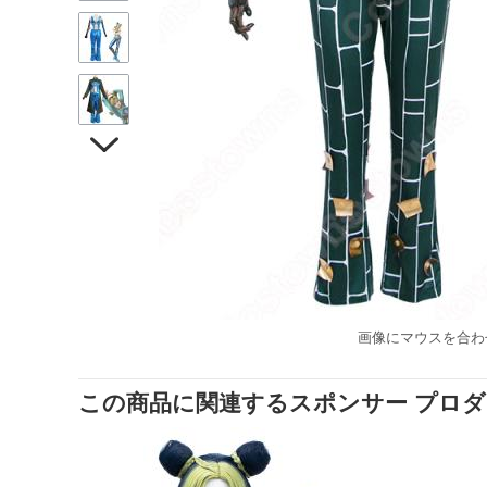

画像にマウスを合わ
この商品に関連するスポンサー プロ