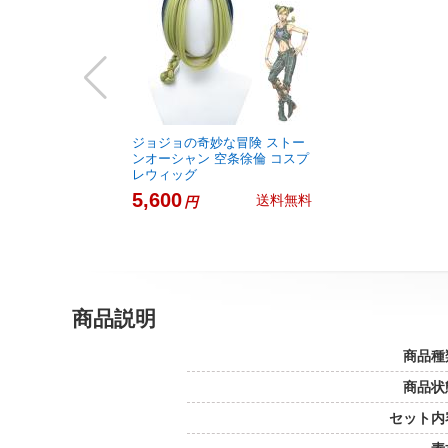
ジョジョの奇妙な冒険 ストー
ンオーシャン 空条徐倫 コスプ
レウィッグ
5,600
送料無料
円
商品説明
商品種
商品状
セット内