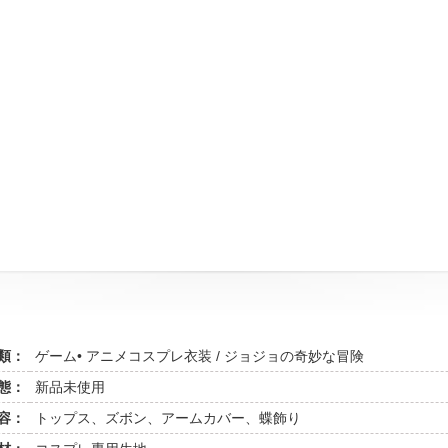
類：
ゲーム• アニメコスプレ衣装 / ジョジョの奇妙な冒険
態：
新品未使用
容：
トップス、ズボン、アームカバー、蝶飾り