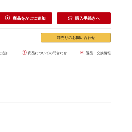


商品をかごに追加
購入手続きへ
卸売りのお問い合わせ


に追加
商品についての問合わせ
返品・交換情報