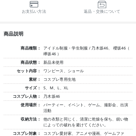
お支払い方法
返品・交換について
商品説明
商品種類：
アイドル制服・学生制服 / 乃木坂46、 櫻坂46（
欅坂46 ）
商品状態：
新品未使用
セット内容：
ワンピース、ショール
素材：
コスプレ専用生地
サイズ：
S、M、L、XL
コスプレ人物：
乃木坂46
使用場所：
パーティー、イベント、ゲーム、撮影会、出演
活動
収納方法：
他の衣類と同じく、清潔に乾燥を保ち、鋭い物
によっての破れを避けてください。
コスプレ対象：
コスプレ愛好家、アニメや漫画、ゲームファ