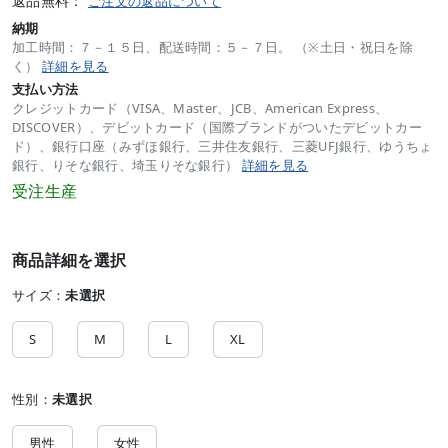
返品無料：
ご注文の返品について
納期
加工時間：７－１５日、配送時間：５－７日。 （※土日・祝日を除
く）
詳細を見る
支払い方法
クレジットカード（VISA、Master、JCB、American Express、
DISCOVER）、デビットカード（国際ブランドがついたデビットカー
ド）、銀行口座（みずほ銀行、三井住友銀行、三菱UFJ銀行、ゆうちょ
銀行、りそな銀行、埼玉りそな銀行）
詳細を見る
受注生産
商品詳細を選択
サイズ：
未選択
S
M
L
XL
性別：
未選択
男性
女性