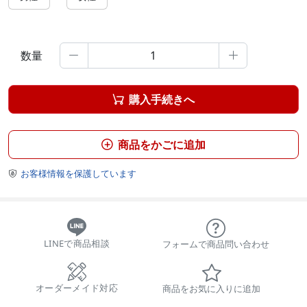
数量


購入手続きへ

商品をかごに追加

お客様情報を保護しています

LINEで商品相談
フォームで商品問い合わせ
オーダーメイド対応
商品をお気に入りに追加