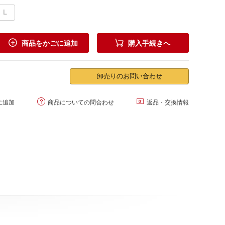
L


商品をかごに追加
購入手続きへ
卸売りのお問い合わせ


に追加
商品についての問合わせ
返品・交換情報