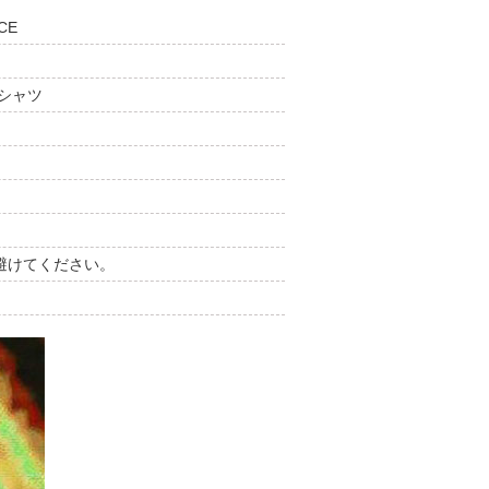
CE
シャツ
避けてください。