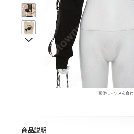

画像にマウスを合わ
商品説明