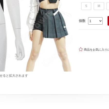
S
M
個数

商品をお気に入り
せると拡大されます