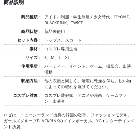
商品説明
商品種類：
アイドル制服・学生制服 / 少女時代、IZ*ONE、
BLACKPINK、TWICE
商品状態：
新品未使用
セット内容：
トップス、スカート
素材：
コスプレ専用生地
サイズ：
S、M、L、XL
使用場所：
パーティー、イベント、ゲーム、撮影会、出演
活動
収納方法：
他の衣類と同じく、清潔に乾燥を保ち、鋭い物
によっての破れを避けてください。
コスプレ対象：
コスプレ愛好家、アニメや漫画、ゲームファ
ン、出演者
ロゼは、ニュージーランド出身の韓国の歌手、ファッションモデル。
ガールズグループBLACKPINKのメインボーカル。YGエンターテインメ
ント所属。