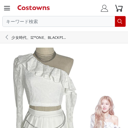





少女時代、IZ*ONE、BLACKPI...