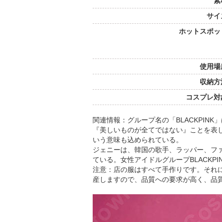
素
サイ
ホットスポッ
使用場
収納方
コスプレ対
関連情報：グループ名の「BLACKPIN
『美しいものが全てではない』ことを表し
いう意味も込められている。
ジェニーは、韓国の歌手、ラッパー、フ
ている。女性アイドルグループBLACKPI
注意：店の服はすべて手作りです。それ
産しますので、品質への要求が高く、品