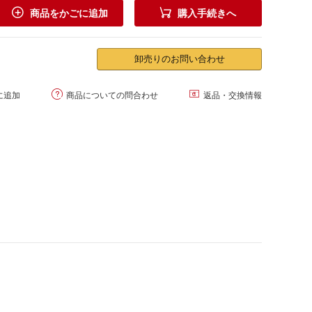


商品をかごに追加
購入手続きへ
卸売りのお問い合わせ


に追加
商品についての問合わせ
返品・交換情報