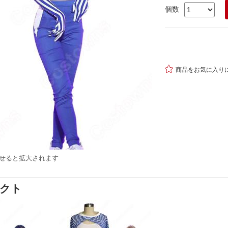
個数

商品をお気に入り
せると拡大されます
ダクト