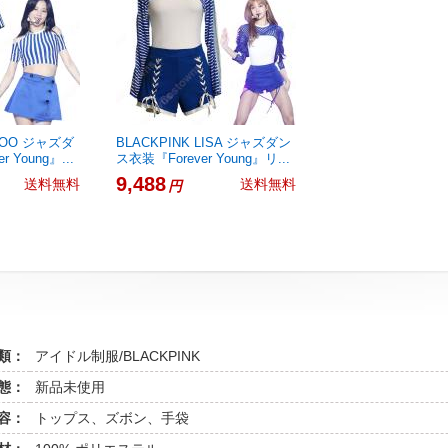
ISOO ジャズダ
BLACKPINK LISA ジャズダン
 Young』...
ス衣装『Forever Young』リ...
9,488
送料無料
送料無料
円
類：
アイドル制服/BLACKPINK
態：
新品未使用
容：
トップス、ズボン、手袋