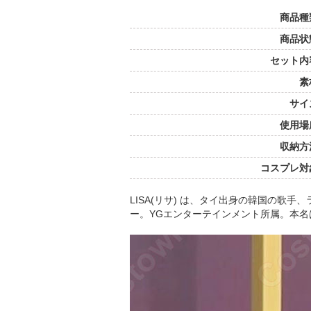
商品種
商品状
セット内
素
サイ
使用場
収納方
コスプレ対
LISA(リサ) は、タイ出身の韓国の歌
ー。YGエンターテインメント所属。本名