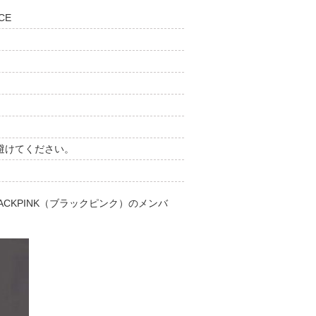
CE
避けてください。
CKPINK（ブラックピンク）のメンバ