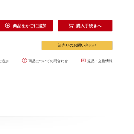


商品をかごに追加
購入手続きへ
卸売りのお問い合わせ


に追加
商品についての問合わせ
返品・交換情報