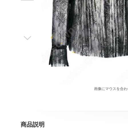

画像にマウスを合わ
商品説明