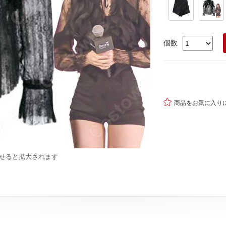
個数

商品をお気に入り
せると拡大されます