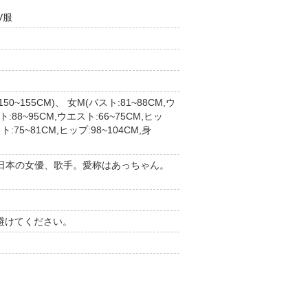
V服
り
150~155CM)、 女M(バスト:81~88CM,ウ
スト:88~95CM,ウエスト:66~75CM,ヒッ
ト:75~81CM,ヒップ:98~104CM,身
）は、日本の女優、歌手。愛称はあっちゃん。
避けてください。