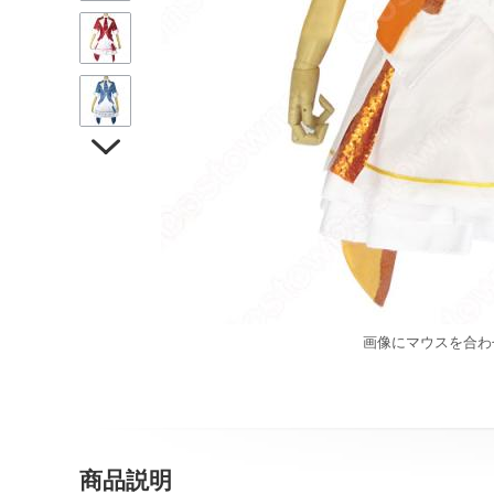

画像にマウスを合わ
商品説明