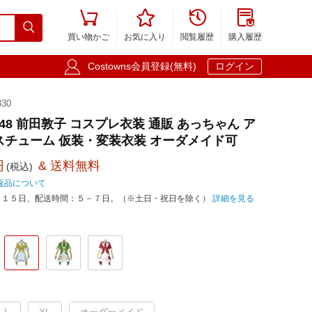





買い物かご
お気に入り
閲覧履歴
購入履歴

Costowns会員登録(無料)
ログイン
30
0048 前田敦子 コスプレ衣装 通販 あっちゃん ア
スチューム 仮装・変装衣装 オーダメイド可
円
& 送料無料
(税込)
返品について
－１５日、配送時間：５－７日。（※土日・祝日を除く）
詳細を見る