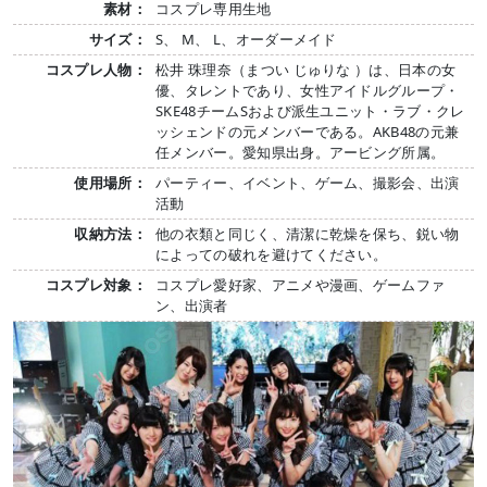
素材：
コスプレ専用生地
サイズ：
S、 M、 L、オーダーメイド
コスプレ人物：
松井 珠理奈（まつい じゅりな ）は、日本の女
優、タレントであり、女性アイドルグループ・
SKE48チームSおよび派生ユニット・ラブ・クレ
ッシェンドの元メンバーである。AKB48の元兼
任メンバー。愛知県出身。アービング所属。
使用場所：
パーティー、イベント、ゲーム、撮影会、出演
活動
収納方法：
他の衣類と同じく、清潔に乾燥を保ち、鋭い物
によっての破れを避けてください。
コスプレ対象：
コスプレ愛好家、アニメや漫画、ゲームファ
ン、出演者