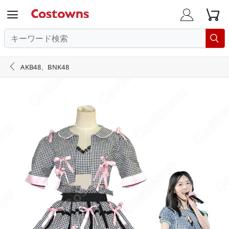





AKB48、BNK48