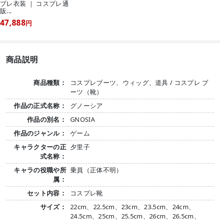
プレ衣装 ｜ コスプレ通
販...
47,888
円
商品説明
商品種類：
コスプレブーツ、ウィッグ、道具 / コスプレ ブ
ーツ（靴）
作品の正式名称：
グノーシア
作品の別名：
GNOSIA
作品のジャンル：
ゲーム
キャラクターの正
夕里子
式名称：
キャラの役職や所
乗員（正体不明）
属：
セット内容：
コスプレ靴
サイズ：
22cm、22.5cm、23cm、23.5cm、24cm、
24.5cm、25cm、25.5cm、26cm、26.5cm、