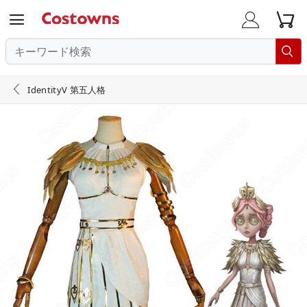





IdentityV 第五人格