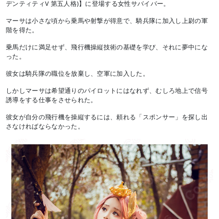
デンティティV 第五人格)】に登場する女性サバイバー。
マーサは小さな頃から乗馬や射撃が得意で、騎兵隊に加入し上尉の軍
階を得た。
乗馬だけに満足せず、飛行機操縦技術の基礎を学び、それに夢中にな
った。
彼女は騎兵隊の職位を放棄し、空軍に加入した。
しかしマーサは希望通りのパイロットにはなれず、むしろ地上で信号
誘導をする仕事をさせられた。
彼女が自分の飛行機を操縦するには、頼れる「スポンサー」を探し出
さなければならなかった。