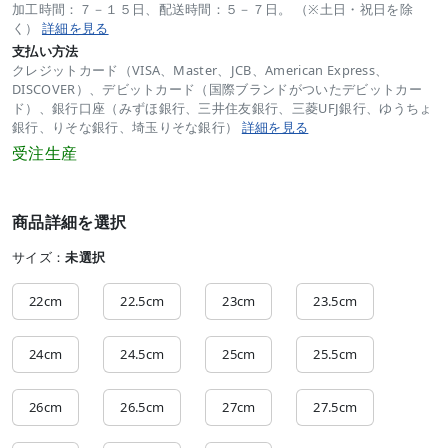
加工時間：７－１５日、配送時間：５－７日。 （※土日・祝日を除
く）
詳細を見る
支払い方法
クレジットカード（VISA、Master、JCB、American Express、
DISCOVER）、デビットカード（国際ブランドがついたデビットカー
ド）、銀行口座（みずほ銀行、三井住友銀行、三菱UFJ銀行、ゆうちょ
銀行、りそな銀行、埼玉りそな銀行）
詳細を見る
受注生産
商品詳細を選択
サイズ：
未選択
22cm
22.5cm
23cm
23.5cm
24cm
24.5cm
25cm
25.5cm
26cm
26.5cm
27cm
27.5cm