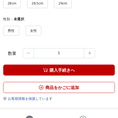
28cm
28.5cm
29cm
性別：
未選択
男性
女性
数量


購入手続きへ

商品をかごに追加

お客様情報を保護しています
