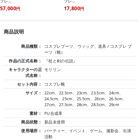
プレ...
プレ...
57,000
17,800
円
円
商品説明
商品種類：
コスプレブーツ、ウィッグ、道具 / コスプレ ブ
ーツ（靴）
作品の正式名称：
『杖と剣の伝説』
キャラクターの正
モリリン
式名称：
セット内容：
コスプレ靴
サイズ：
22cm、22.5cm、23cm、23.5cm、24cm、
24.5cm、25cm、25.5cm、26cm、26.5cm、
27cm、27.5cm、28cm、28.5cm、29cm
素材：
PU合成革
商品状態：
新品未使用
使用場所：
パーティー、イベント、ゲーム、撮影会、出演
活動