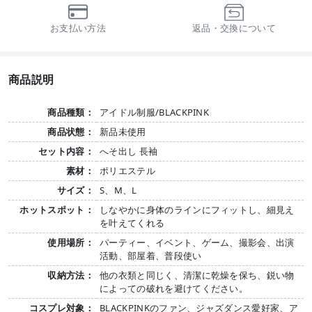
お支払い方法
返品・交換について
商品説明
商品種類：
アイドル制服/BLACKPINK
商品状態：
新品未使用
セット内容：
へそ出し 長袖
素材：
ポリエステル
サイズ：
S、M、L
ホットスポット：
しなやかに身体のラインにフィットし、細見え
を叶えてくれる
使用場所：
パーティー、イベント、ゲーム、撮影会、出演
活動、部屋着、普段使い
収納方法：
他の衣類と同じく、清潔に乾燥を保ち、鋭い物
によっての破れを避けてください。
コスプレ対象：
BLACKPINKのファン、ジャズダンス愛好家、ア