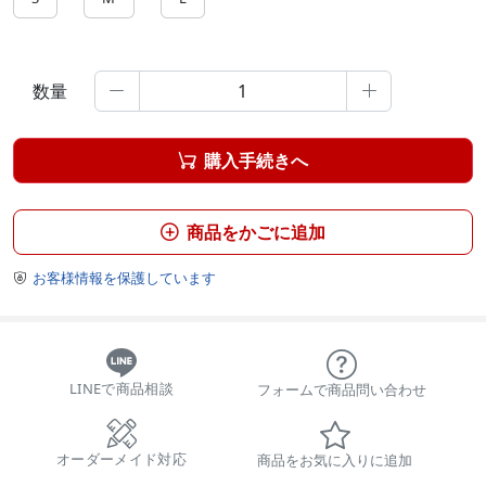
数量


購入手続きへ

商品をかごに追加

お客様情報を保護しています

LINEで商品相談
フォームで商品問い合わせ
オーダーメイド対応
商品をお気に入りに追加