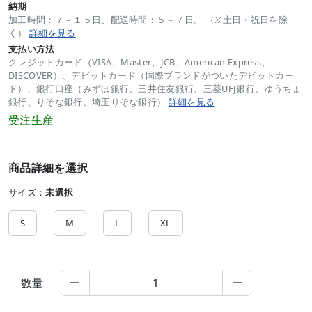
納期
加工時間：７－１５日、配送時間：５－７日。 （※土日・祝日を除
く）
詳細を見る
支払い方法
クレジットカード（VISA、Master、JCB、American Express、
DISCOVER）、デビットカード（国際ブランドがついたデビットカー
ド）、銀行口座（みずほ銀行、三井住友銀行、三菱UFJ銀行、ゆうちょ
銀行、りそな銀行、埼玉りそな銀行）
詳細を見る
受注生産
商品詳細を選択
サイズ：
未選択
S
M
L
XL
数量

