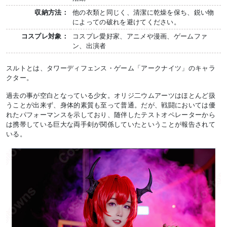
収納方法：
他の衣類と同じく、清潔に乾燥を保ち、鋭い物
によっての破れを避けてください。
コスプレ対象：
コスプレ愛好家、アニメや漫画、ゲームファ
ン、出演者
スルトとは、タワーディフェンス・ゲーム「アークナイツ」のキャラ
クター。
過去の事が空白となっている少女。オリジ二ウムアーツはほとんど扱
うことが出来ず、身体的素質も至って普通。だが、戦闘においては優
れたパフォーマンスを示しており、随伴したテストオペレーターから
は携帯している巨大な両手剣が関係していたということが報告されて
いる。