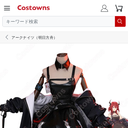





アークナイツ（明日方舟）