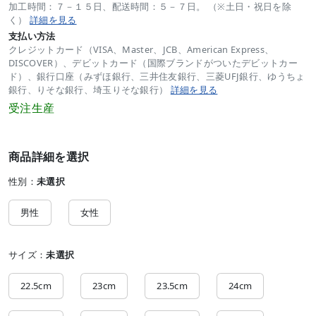
加工時間：７－１５日、配送時間：５－７日。 （※土日・祝日を除
く）
詳細を見る
支払い方法
クレジットカード（VISA、Master、JCB、American Express、
DISCOVER）、デビットカード（国際ブランドがついたデビットカー
ド）、銀行口座（みずほ銀行、三井住友銀行、三菱UFJ銀行、ゆうちょ
銀行、りそな銀行、埼玉りそな銀行）
詳細を見る
受注生産
商品詳細を選択
性別：
未選択
男性
女性
サイズ：
未選択
22.5cm
23cm
23.5cm
24cm