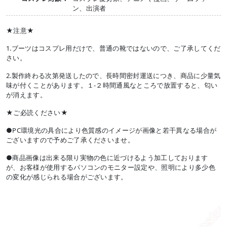
ン、出演者
★注意★
1.ブーツはコスプレ用だけで、普通の靴ではないので、ご了承してくだ
さい。
2.製作終わる次第発送したので、長時間密封運送につき、商品に少量気
味が付くことがあります。１-２時間通風なところで放置すると、匂い
が消えます。
★ご必読ください★
●PC環境光の具合により色質感のイメージが画像と若干異なる場合が
ございますので予めご了承くださいませ。
●商品画像は出来る限り実物の色に近づけるよう加工しております
が、お客様が使用するパソコンのモニター設定や、照明により多少色
の変化が感じられる場合がございます。