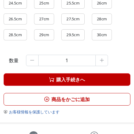
24.5cm
25cm
25.5cm
26cm
26.5cm
27cm
27.5cm
28cm
28.5cm
29cm
29.5cm
30cm
数量


購入手続きへ

商品をかごに追加

お客様情報を保護しています
