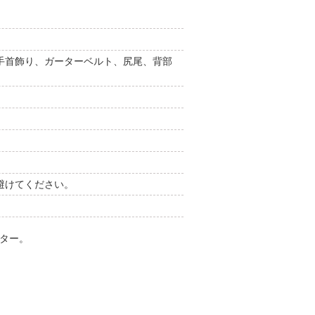
手首飾り、ガーターベルト、尻尾、背部
避けてください。
クター。