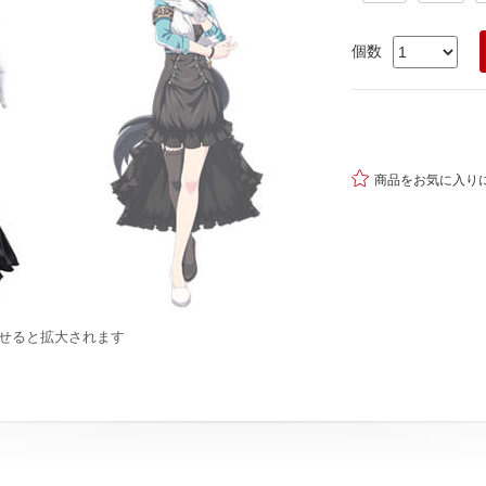
個数

商品をお気に入り
せると拡大されます