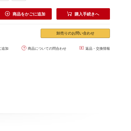


商品をかごに追加
購入手続きへ
卸売りのお問い合わせ


に追加
商品についての問合わせ
返品・交換情報