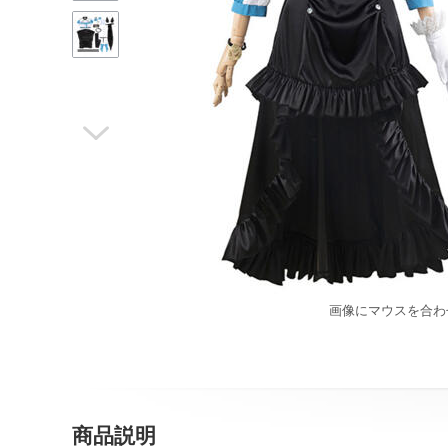

画像にマウスを合わ
商品説明