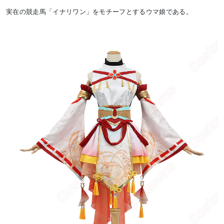
実在の競走馬「イナリワン」をモチーフとするウマ娘である。