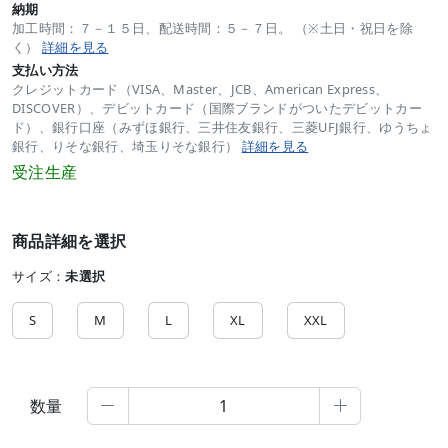
納期
加工時間：７－１５日、配送時間：５－７日。 （※土日・祝日を除
く）
詳細を見る
支払い方法
クレジットカード（VISA、Master、JCB、American Express、
DISCOVER）、デビットカード（国際ブランドがついたデビットカー
ド）、銀行口座（みずほ銀行、三井住友銀行、三菱UFJ銀行、ゆうちょ
銀行、りそな銀行、埼玉りそな銀行）
詳細を見る
受注生産
商品詳細を選択
サイズ：
未選択
S
M
L
XL
XXL
数量

