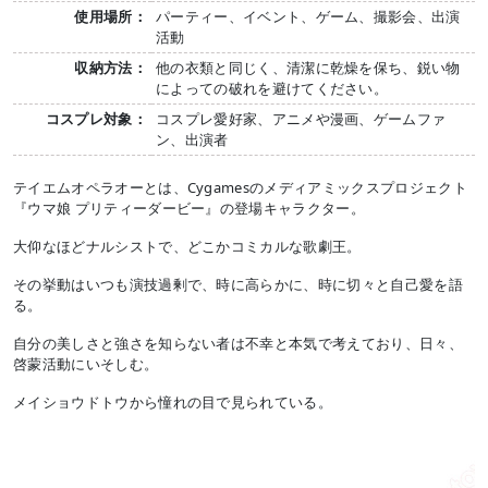
使用場所：
パーティー、イベント、ゲーム、撮影会、出演
活動
収納方法：
他の衣類と同じく、清潔に乾燥を保ち、鋭い物
によっての破れを避けてください。
コスプレ対象：
コスプレ愛好家、アニメや漫画、ゲームファ
ン、出演者
テイエムオペラオーとは、Cygamesのメディアミックスプロジェクト
『ウマ娘 プリティーダービー』の登場キャラクター。
大仰なほどナルシストで、どこかコミカルな歌劇王。
その挙動はいつも演技過剰で、時に高らかに、時に切々と自己愛を語
る。
自分の美しさと強さを知らない者は不幸と本気で考えており、日々、
啓蒙活動にいそしむ。
メイショウドトウから憧れの目で見られている。