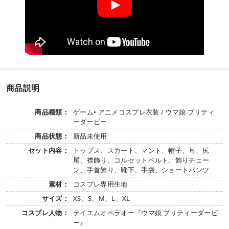
商品説明
商品種類：
ゲーム• アニメコスプレ衣装 / ウマ娘 プリティ
ーダービー
商品状態：
新品未使用
セット内容：
トップス、スカート、マント、帽子、耳、尻
尾、襟飾り、コルセットベルト、飾りチェー
ン、手首飾り、靴下、手袋、ショートパンツ
素材：
コスプレ専用生地
サイズ：
XS、S、M、L、XL
コスプレ人物：
テイエムオペラオー『ウマ娘 プリティーダービ
ー』