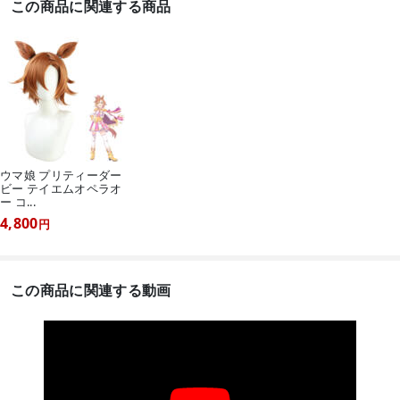
この商品に関連する商品
ウマ娘 プリティーダー
ビー テイエムオペラオ
ー コ...
4,800
円
この商品に関連する動画