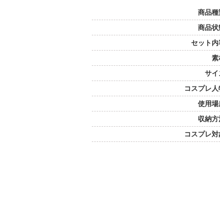
商品種
商品状
セット内
素
サイ
コスプレ人
使用場
収納方
コスプレ対