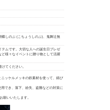
、胡蝶しのぶ (こちょうしのぶ)、鬼舞辻無
イテムです。大切な人への誕生日プレゼ
など様々なイベントに贈り物として活躍
避けてください。
とニッケルメッキの鉄素材を使って、錆び
使用でき、落下、紛失、盗難などの対策に
をお願いいたします。