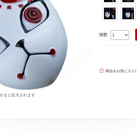
個数

商品をお気に入り
せると拡大されます