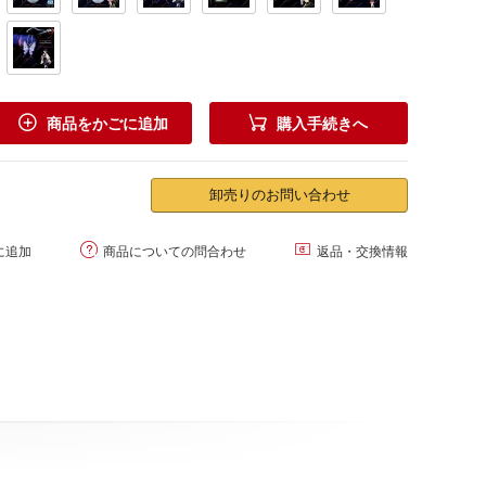


商品をかごに追加
購入手続きへ
卸売りのお問い合わせ


に追加
商品についての問合わせ
返品・交換情報