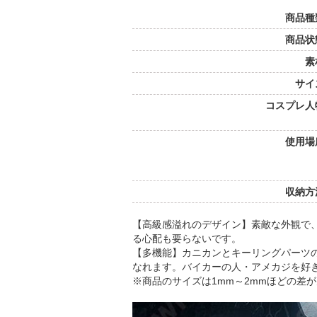
商品種
商品状
素
サイ
コスプレ人
使用場
収納方
【高級感溢れのデザイン】素敵な外観で
る心配も要らないです。
【多機能】カニカンとキーリングパーツ
なれます。バイカーの人・アメカジを好
※商品のサイズは1mm～2mmほどの差