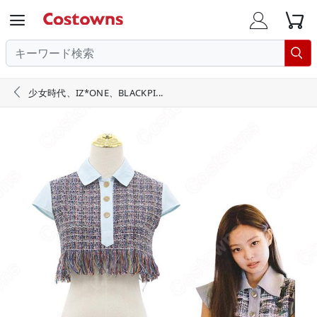





少女時代、IZ*ONE、BLACKPI...