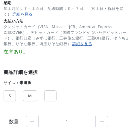
納期
加工時間：７－１５日、配送時間：５－７日。 （※土日・祝日を除
く）
詳細を見る
支払い方法
クレジットカード（VISA、Master、JCB、American Express、
DISCOVER）、デビットカード（国際ブランドがついたデビットカー
ド）、銀行口座（みずほ銀行、三井住友銀行、三菱UFJ銀行、ゆうちょ
銀行、りそな銀行、埼玉りそな銀行）
詳細を見る
在庫あり。
商品詳細を選択
サイズ：
未選択
S
M
L
数量

