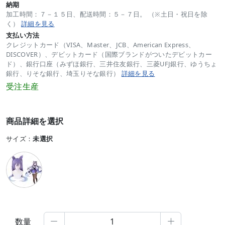
納期
加工時間：７－１５日、配送時間：５－７日。 （※土日・祝日を除
く）
詳細を見る
支払い方法
クレジットカード（VISA、Master、JCB、American Express、
DISCOVER）、デビットカード（国際ブランドがついたデビットカー
ド）、銀行口座（みずほ銀行、三井住友銀行、三菱UFJ銀行、ゆうちょ
銀行、りそな銀行、埼玉りそな銀行）
詳細を見る
受注生産
商品詳細を選択
サイズ：
未選択
数量

