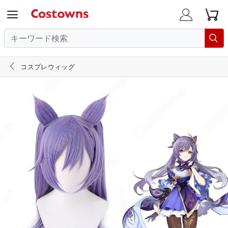





コスプレウィッグ