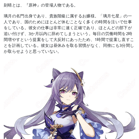
刻晴とは、『原神』の登場人物である。
璃月の名門出身であり、貴族階級に属するお嬢様。「璃月七星」の一
人であり、国のためにほとんど休むことなく多くの時間を注いで仕事
をしている。彼女の仕事は非常に速く正確であり、ほとんどの部下が
追い付けず、3か月以内に辞めてしまうという。毎日の労働時間を2時
間増やすという提案をして大反対にあったため、1時間で提案し直すこ
とを計画している。彼女は昼休みを取る習慣がなく、同僚にも3分間し
か取らせようと思っていない。