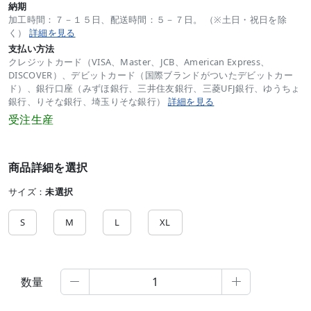
納期
加工時間：７－１５日、配送時間：５－７日。 （※土日・祝日を除
く）
詳細を見る
支払い方法
クレジットカード（VISA、Master、JCB、American Express、
DISCOVER）、デビットカード（国際ブランドがついたデビットカー
ド）、銀行口座（みずほ銀行、三井住友銀行、三菱UFJ銀行、ゆうちょ
銀行、りそな銀行、埼玉りそな銀行）
詳細を見る
受注生産
商品詳細を選択
サイズ：
未選択
S
M
L
XL
数量

