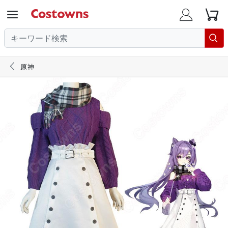





原神