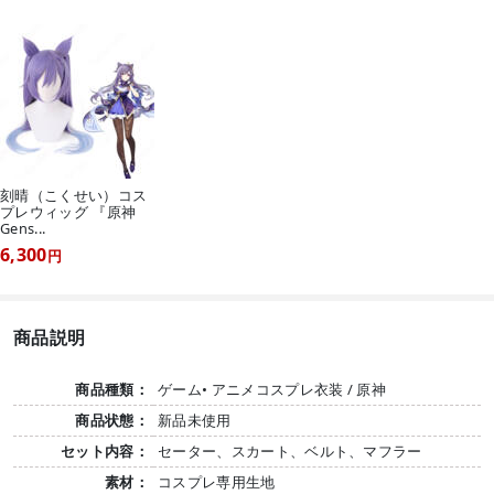
刻晴（こくせい）コス
プレウィッグ 『原神
Gens...
6,300
円
商品説明
商品種類：
ゲーム• アニメコスプレ衣装 / 原神
商品状態：
新品未使用
セット内容：
セーター、スカート、ベルト、マフラー
素材：
コスプレ専用生地