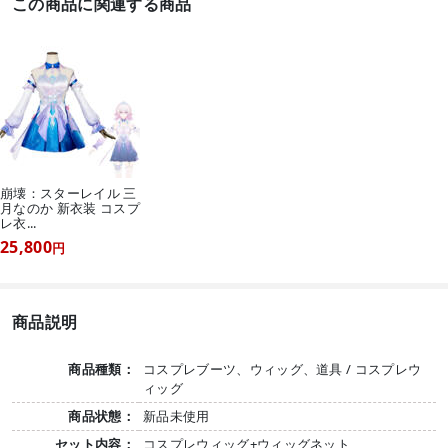
この商品に関連する商品
崩壊：スターレイル 三
月なのか 新衣装 コスプ
レ衣...
25,800
円
商品説明
商品種類：
コスプレブーツ、ウィッグ、道具 / コスプレウ
ィッグ
商品状態：
新品未使用
セット内容：
コスプレウィッグ+ウィッグネット