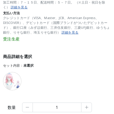
加工時間：７－１５日、配送時間：５－７日。 （※土日・祝日を除
く）
詳細を見る
支払い方法
クレジットカード（VISA、Master、JCB、American Express、
DISCOVER）、デビットカード（国際ブランドがついたデビットカー
ド）、銀行口座（みずほ銀行、三井住友銀行、三菱UFJ銀行、ゆうちょ
銀行、りそな銀行、埼玉りそな銀行）
詳細を見る
受注生産
商品詳細を選択
セット内容：
未選択
数量

