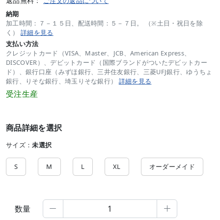
返品無料：
ご注文の返品について
納期
加工時間：７－１５日、配送時間：５－７日。 （※土日・祝日を除
く）
詳細を見る
支払い方法
クレジットカード（VISA、Master、JCB、American Express、
DISCOVER）、デビットカード（国際ブランドがついたデビットカー
ド）、銀行口座（みずほ銀行、三井住友銀行、三菱UFJ銀行、ゆうちょ
銀行、りそな銀行、埼玉りそな銀行）
詳細を見る
受注生産
商品詳細を選択
サイズ：
未選択
S
M
L
XL
オーダーメイド
数量

