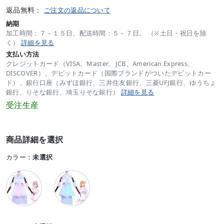
返品無料：
ご注文の返品について
納期
加工時間：７－１５日、配送時間：５－７日。 （※土日・祝日を除
く）
詳細を見る
支払い方法
クレジットカード（VISA、Master、JCB、American Express、
DISCOVER）、デビットカード（国際ブランドがついたデビットカー
ド）、銀行口座（みずほ銀行、三井住友銀行、三菱UFJ銀行、ゆうちょ
銀行、りそな銀行、埼玉りそな銀行）
詳細を見る
受注生産
商品詳細を選択
カラー：
未選択