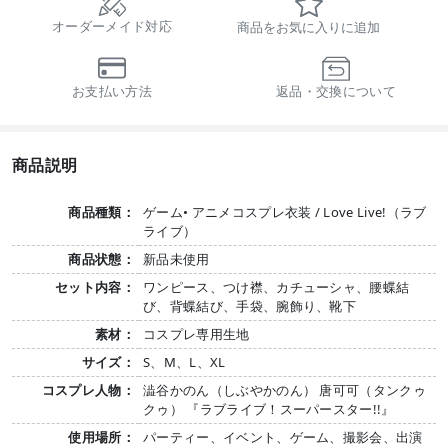
オーダーメイド対応
商品をお気に入りに追加
お支払い方法
返品・交換について
商品説明
商品種類：
ゲーム• アニメコスプレ衣装 / Love Live!（ラブ
ライブ）
商品状態：
新品未使用
セット内容：
ワンピース、つけ襟、カチューシャ、腰蝶結
び、背蝶結び、手袋、腕飾り、靴下
素材：
コスプレ専用生地
サイズ：
S、M、L、XL
コスプレ人物：
澁谷かのん（しぶやかのん） 唐可可（タンクゥ
クゥ） 『ラブライブ！スーパースター!!』
使用場所：
パーティー、イベント、ゲーム、撮影会、出演