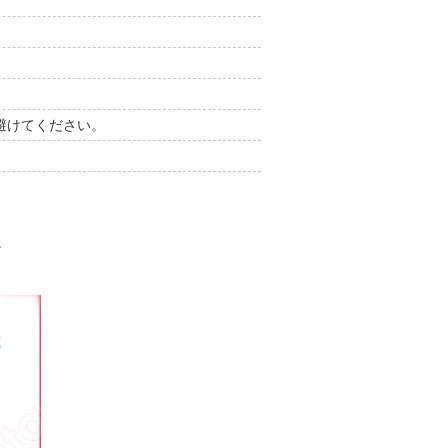
避けてください。
。