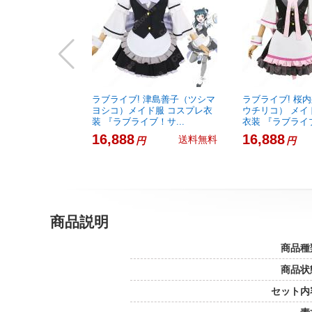
ラブライブ! 津島善子（ツシマ
ラブライブ! 桜
ヨシコ）メイド服 コスプレ衣
ウチリコ） メイ
装 『ラブライブ！サ...
衣装 『ラブライブ.
16,888
16,888
送料無料
円
円
商品説明
商品種
商品状
セット内