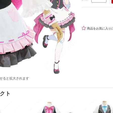

商品をお気に入り
せると拡大されます
ダクト