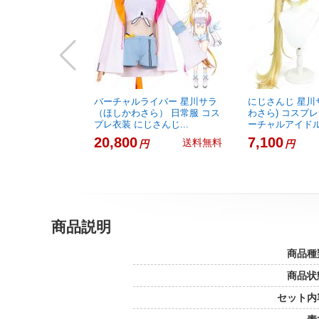
バーチャルライバー 星川サラ
にじさんじ 星川
（ほしかわさら） 日常服 コス
わさら) コスプ
プレ衣装 にじさんじ...
ーチャルアイドル .
20,800
7,100
送料無料
円
円
商品説明
商品種
商品状
セット内