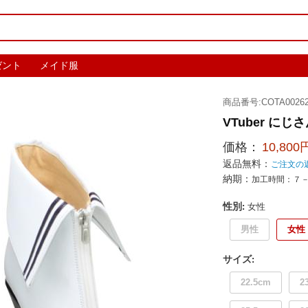
ゼント
メイド服
商品番号:COTA00262
VTuber に
価格：
10,800
返品無料：
ご注文の
納期：
加工時間：７
性別
:
女性
男性
女性
サイズ
:
22.5cm
2