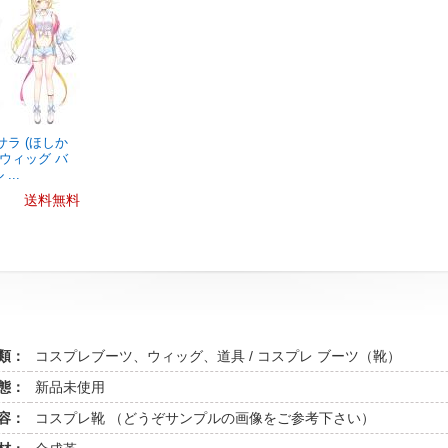
サラ (ほしか
レウィッグ バ
..
送料無料
類：
コスプレブーツ、ウィッグ、道具 / コスプレ ブーツ（靴）
態：
新品未使用
容：
コスプレ靴 （どうぞサンプルの画像をご参考下さい）