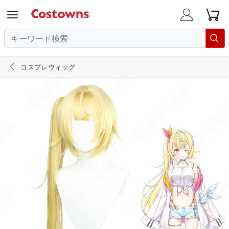





コスプレウィッグ