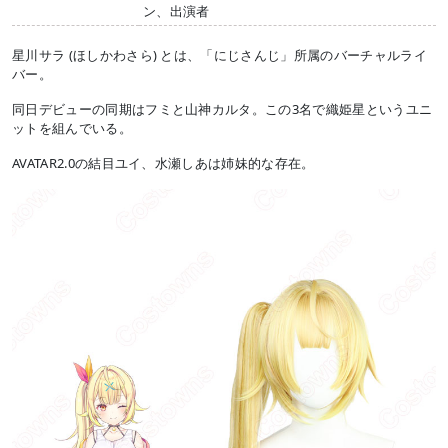
ン、出演者
星川サラ (ほしかわさら) とは、「にじさんじ」所属のバーチャルライ
バー。
同日デビューの同期はフミと山神カルタ。この3名で織姫星というユニ
ットを組んでいる。
AVATAR2.0の結目ユイ、水瀬しあは姉妹的な存在。