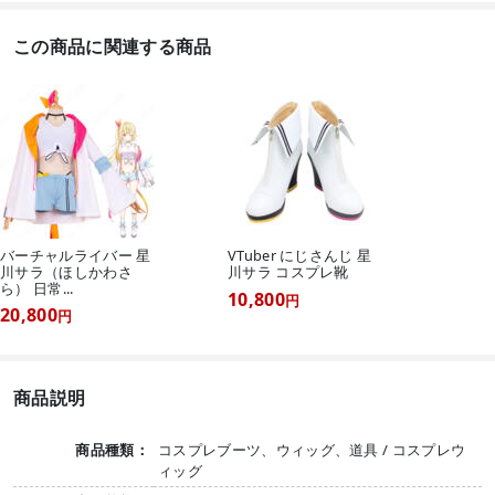
この商品に関連する商品
バーチャルライバー 星
VTuber にじさんじ 星
川サラ（ほしかわさ
川サラ コスプレ靴
ら） 日常...
10,800
円
20,800
円
商品説明
商品種類：
コスプレブーツ、ウィッグ、道具 / コスプレウ
ィッグ