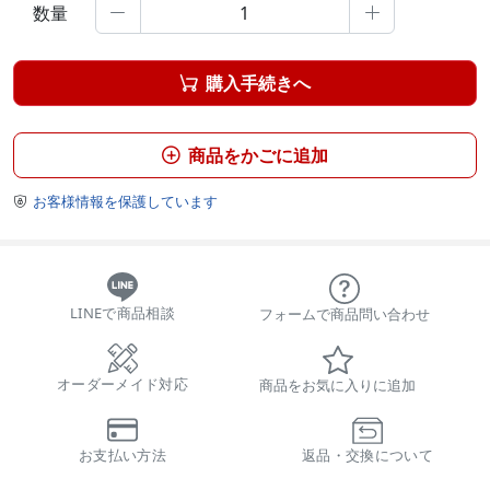
数量


購入手続きへ

商品をかごに追加

お客様情報を保護しています

LINEで商品相談
フォームで商品問い合わせ
オーダーメイド対応
商品をお気に入りに追加
お支払い方法
返品・交換について