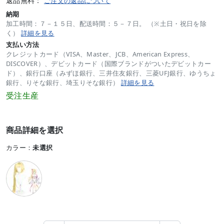
返品無料：
ご注文の返品について
納期
加工時間：７－１５日、配送時間：５－７日。 （※土日・祝日を除
く）
詳細を見る
支払い方法
クレジットカード（VISA、Master、JCB、American Express、
DISCOVER）、デビットカード（国際ブランドがついたデビットカー
ド）、銀行口座（みずほ銀行、三井住友銀行、三菱UFJ銀行、ゆうちょ
銀行、りそな銀行、埼玉りそな銀行）
詳細を見る
受注生産
商品詳細を選択
カラー：
未選択