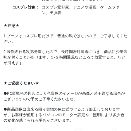
コスプレ対象：
コスプレ愛好家、アニメや漫画、ゲームファ
ン、出演者
★注意★
1.ブーツはコスプレ用だけで、普通の靴ではないので、ご了承してくだ
さい。
2.製作終わる次第発送したので、長時間密封運送につき、商品に少量気
味が付くことがあります。１-２時間通風なところで放置すると、匂い
が消えます。
★ご必読ください★
●PC環境光の具合により色質感のイメージが画像と若干異なる場合が
ございますので予めご了承くださいませ。
●商品画像は出来る限り実物の色に近づけるよう加工しております
が、お客様が使用するパソコンのモニター設定や、照明により多少色
の変化が感じられる場合がございます。