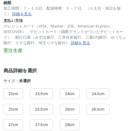
納期
加工時間：７－１５日、配送時間：５－７日。 （※土日・祝日を除
く）
詳細を見る
支払い方法
クレジットカード（VISA、Master、JCB、American Express、
DISCOVER）、デビットカード（国際ブランドがついたデビットカー
ド）、銀行口座（みずほ銀行、三井住友銀行、三菱UFJ銀行、ゆうちょ
銀行、りそな銀行、埼玉りそな銀行）
詳細を見る
受注生産
商品詳細を選択
サイズ：
未選択
23cm
23.5cm
24cm
24.5cm
25cm
25.5cm
26cm
26.5cm
27cm
27.5cm
28cm