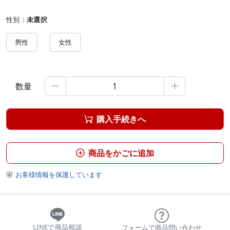
性別：
未選択
男性
女性
数量


購入手続きへ

商品をかごに追加

お客様情報を保護しています

LINEで商品相談
フォームで商品問い合わせ