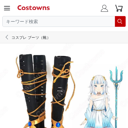





コスプレ ブーツ（靴）