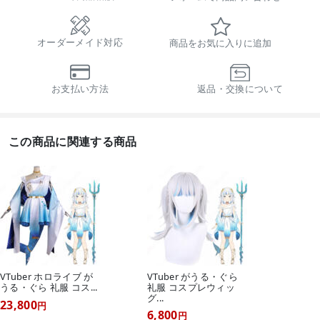
オーダーメイド対応
商品をお気に入りに追加
お支払い方法
返品・交換について
この商品に関連する商品
VTuber ホロライブ が
VTuber がうる・ぐら
うる・ぐら 礼服 コス...
礼服 コスプレウィッ
グ...
23,800
円
6,800
円