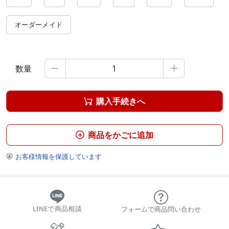
オーダーメイド
数量


購入手続きへ

商品をかごに追加

お客様情報を保護しています

LINEで商品相談
フォームで商品問い合わせ