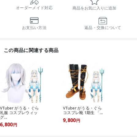
オーダーメイド対応
商品をお気に入りに追加
お支払い方法
返品・交換について
この商品に関連する商品
VTuber がうる・ぐら
VTuber がうる・ぐら
礼服 コスプレウィッ
コスプレ靴 1期生 「...
グ...
9,800
円
6,800
円