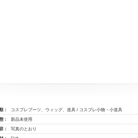
類：
コスプレブーツ、ウィッグ、道具 / コスプレ小物・小道具
態：
新品未使用
容：
写真のとおり