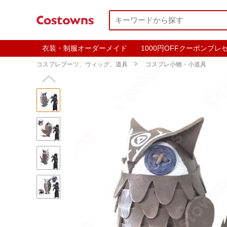
衣装・制服オーダーメイド
1000円OFFクーポンプレ
コスプレブーツ、ウィッグ、道具

コスプレ小物・小道具
