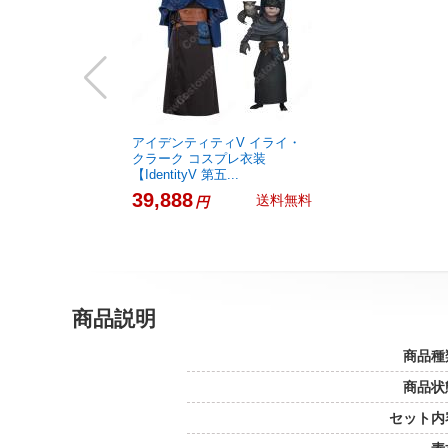
アイデンティティV イライ・
クラーク コスプレ衣装
【IdentityV 第五...
39,888
送料無料
円
商品説明
商品種
商品状
セット内