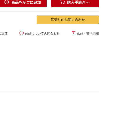


商品をかごに追加
購入手続きへ
卸売りのお問い合わせ


に追加
商品についての問合わせ
返品・交換情報