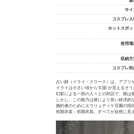
素
サイ
コスプレ人
ホットスポッ
使用場
収納方
コスプレ対
占い師（イライ・クラーク）は、アプリゲーム
イライは小さい頃から‘幻影’が見えるそう
幻影による一部の人々との対話で、彼は
しかし、この能力は彼により良い経済的
婚約者のためにエウリュディケ荘園の招
初期衣装：初期衣装。すべてが自然に見