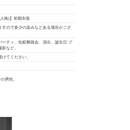
五人格)】初期衣装
ますので多少の染みなどある場合がござ
パーティ、化粧舞踏会、演出、誕生日 プ
撮影など。
避けてください。
ーの男性。