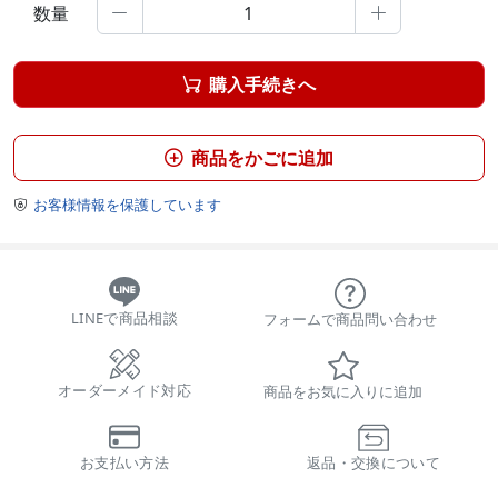
数量


購入手続きへ

商品をかごに追加

お客様情報を保護しています

LINEで商品相談
フォームで商品問い合わせ
オーダーメイド対応
商品をお気に入りに追加
お支払い方法
返品・交換について