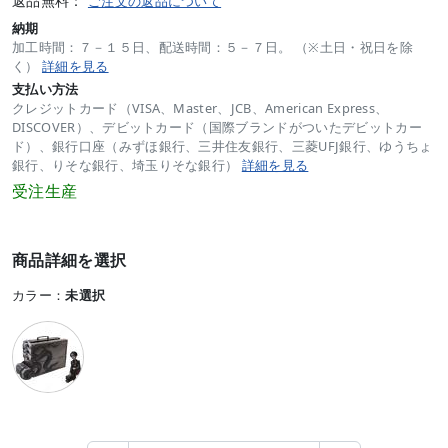
返品無料：
ご注文の返品について
納期
加工時間：７－１５日、配送時間：５－７日。 （※土日・祝日を除
く）
詳細を見る
支払い方法
クレジットカード（VISA、Master、JCB、American Express、
DISCOVER）、デビットカード（国際ブランドがついたデビットカー
ド）、銀行口座（みずほ銀行、三井住友銀行、三菱UFJ銀行、ゆうちょ
銀行、りそな銀行、埼玉りそな銀行）
詳細を見る
受注生産
商品詳細を選択
カラー：
未選択