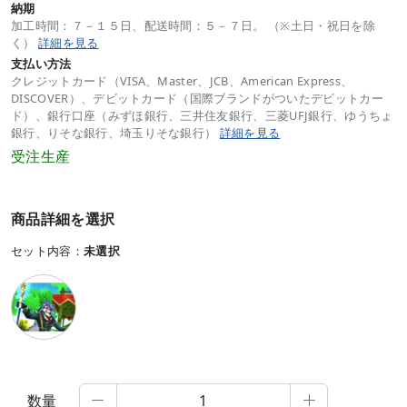
納期
加工時間：７－１５日、配送時間：５－７日。 （※土日・祝日を除
く）
詳細を見る
支払い方法
クレジットカード（VISA、Master、JCB、American Express、
DISCOVER）、デビットカード（国際ブランドがついたデビットカー
ド）、銀行口座（みずほ銀行、三井住友銀行、三菱UFJ銀行、ゆうちょ
銀行、りそな銀行、埼玉りそな銀行）
詳細を見る
受注生産
商品詳細を選択
セット内容：
未選択
数量

