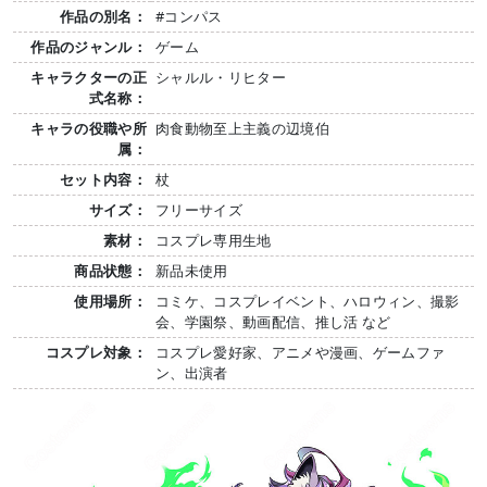
作品の別名：
#コンパス
作品のジャンル：
ゲーム
キャラクターの正
シャルル・リヒター
式名称：
キャラの役職や所
肉食動物至上主義の辺境伯
属：
セット内容：
杖
サイズ：
フリーサイズ
素材：
コスプレ専用生地
商品状態：
新品未使用
使用場所：
コミケ、コスプレイベント、ハロウィン、撮影
会、学園祭、動画配信、推し活 など
コスプレ対象：
コスプレ愛好家、アニメや漫画、ゲームファ
ン、出演者