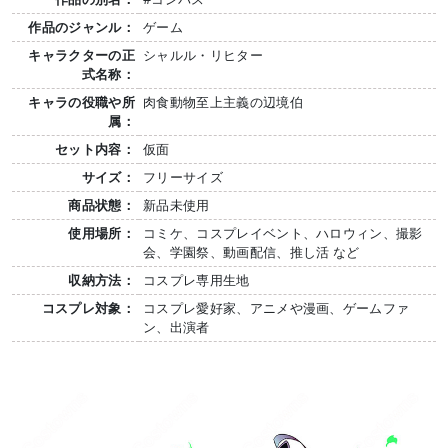
作品のジャンル：
ゲーム
キャラクターの正
シャルル・リヒター
式名称：
キャラの役職や所
肉食動物至上主義の辺境伯
属：
セット内容：
仮面
サイズ：
フリーサイズ
商品状態：
新品未使用
使用場所：
コミケ、コスプレイベント、ハロウィン、撮影
会、学園祭、動画配信、推し活 など
収納方法：
コスプレ専用生地
コスプレ対象：
コスプレ愛好家、アニメや漫画、ゲームファ
ン、出演者