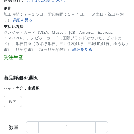
返品無料：
ご注文の返品について
納期
加工時間：７－１５日、配送時間：５－７日。 （※土日・祝日を除
く）
詳細を見る
支払い方法
クレジットカード（VISA、Master、JCB、American Express、
DISCOVER）、デビットカード（国際ブランドがついたデビットカー
ド）、銀行口座（みずほ銀行、三井住友銀行、三菱UFJ銀行、ゆうちょ
銀行、りそな銀行、埼玉りそな銀行）
詳細を見る
受注生産
商品詳細を選択
セット内容：
未選択
仮面
数量

