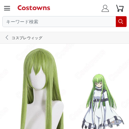





コスプレウィッグ