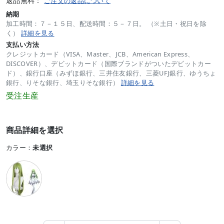
返品無料：
ご注文の返品について
納期
加工時間：７－１５日、配送時間：５－７日。 （※土日・祝日を除
く）
詳細を見る
支払い方法
クレジットカード（VISA、Master、JCB、American Express、
DISCOVER）、デビットカード（国際ブランドがついたデビットカー
ド）、銀行口座（みずほ銀行、三井住友銀行、三菱UFJ銀行、ゆうちょ
銀行、りそな銀行、埼玉りそな銀行）
詳細を見る
受注生産
商品詳細を選択
カラー：
未選択