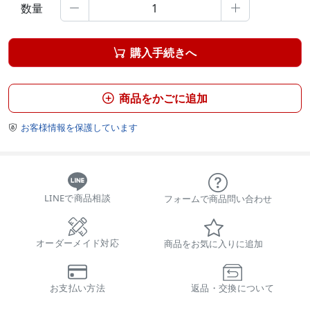
数量


購入手続きへ

商品をかごに追加

お客様情報を保護しています

LINEで商品相談
フォームで商品問い合わせ
オーダーメイド対応
商品をお気に入りに追加
お支払い方法
返品・交換について