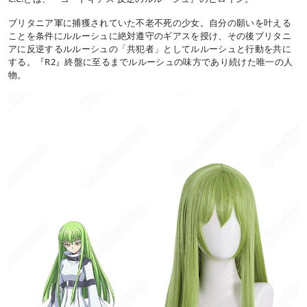
ブリタニア軍に捕獲されていた不老不死の少女。自分の願いを叶える
ことを条件にルルーシュに絶対遵守のギアスを授け、その後ブリタニ
アに反逆するルルーシュの「共犯者」としてルルーシュと行動を共に
する。『R2』終盤に至るまでルルーシュの味方であり続けた唯一の人
物。