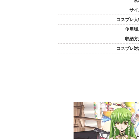
素
サイ
コスプレ人
使用場
収納方
コスプレ対