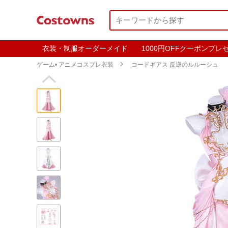
衣装・制服オーダーメイド
1000円OFFクーポンプレ
ゲーム• アニメコスプレ衣装

コードギアス 反逆のルルーシュ
