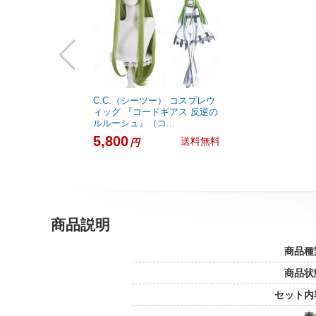
C.C.（シーツー） コスプレウ
ィッグ 『コードギアス 反逆の
ルルーシュ』（コ...
5,800
送料無料
円
商品説明
商品種
商品状
セット内