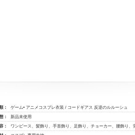
類：
ゲーム• アニメコスプレ衣装 / コードギアス 反逆のルルーシュ
態：
新品未使用
容：
ワンピース、髪飾り、手首飾り、足飾り、チョーカー、腰飾り、