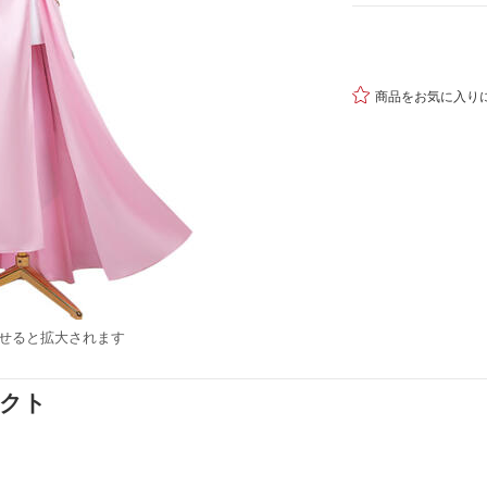

商品をお気に入り
せると拡大されます
ダクト