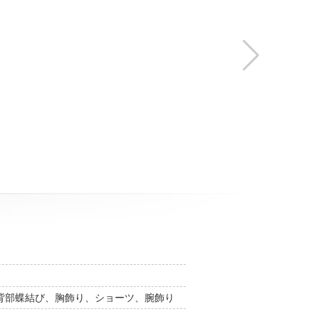
背部蝶結び、胸飾り、ショーツ、腕飾り