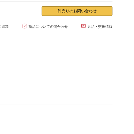
卸売りのお問い合わせ


に追加
商品についての問合わせ
返品・交換情報