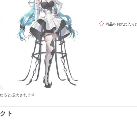

商品をお気に入り
せると拡大されます
ダクト