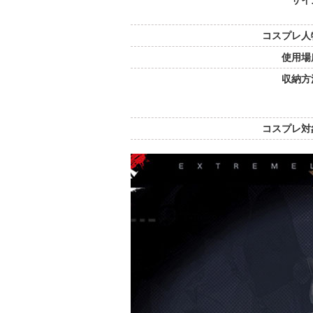
サイ
コスプレ人
使用場
収納方
コスプレ対