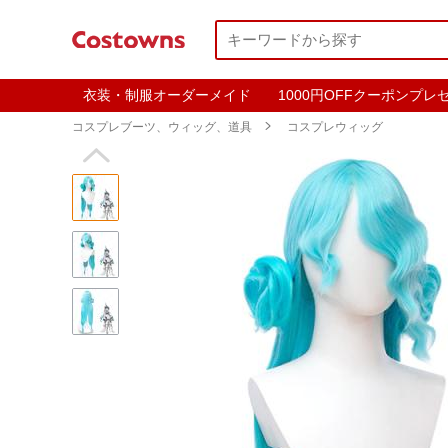
衣装・制服オーダーメイド
1000円OFFクーポンプレ
コスプレブーツ、ウィッグ、道具

コスプレウィッグ
