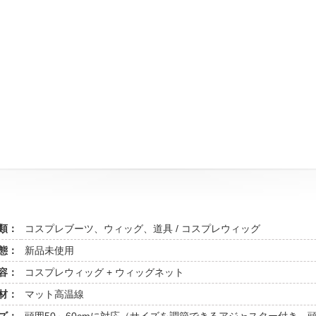
類：
コスプレブーツ、ウィッグ、道具 / コスプレウィッグ
態：
新品未使用
容：
コスプレウィッグ + ウィッグネット
材：
マット高温線