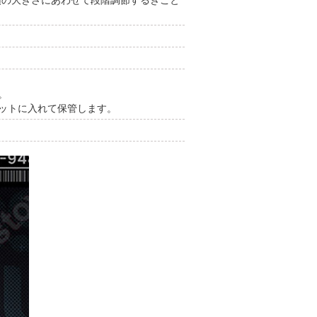
、頭の大きさにあわせて段階調節するきこと
。
ネットに入れて保管します。