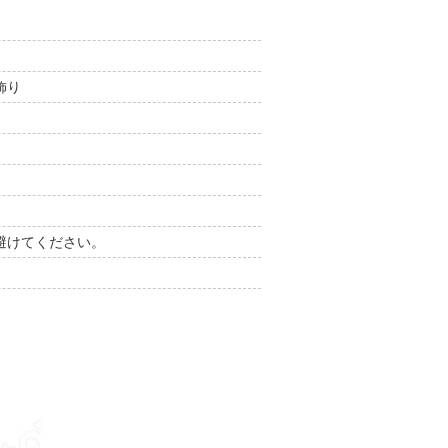
飾り
避けてください。