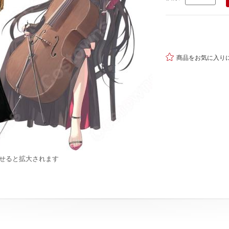

商品をお気に入り
せると拡大されます