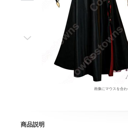

画像にマウスを合わ
商品説明