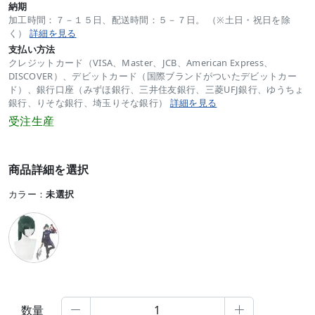
納期
加工時間：７－１５日、配送時間：５－７日。 （※土日・祝日を除
く）
詳細を見る
支払い方法
クレジットカード（VISA、Master、JCB、American Express、
DISCOVER）、デビットカード（国際ブランドがついたデビットカー
ド）、銀行口座（みずほ銀行、三井住友銀行、三菱UFJ銀行、ゆうちょ
銀行、りそな銀行、埼玉りそな銀行）
詳細を見る
受注生産
商品詳細を選択
カラー：
未選択
数量

