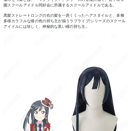
園スクールアイドル同好会に所属するスクールアイドルである。
黒髪ストレートロングの右の髪を一房くくったヘアスタイルと、多種
多様カラフルな瞳の色の持ち主が揃うラブライブ!シリーズのスクール
アイドルには珍しく、神秘的な黒い瞳の持ち主。