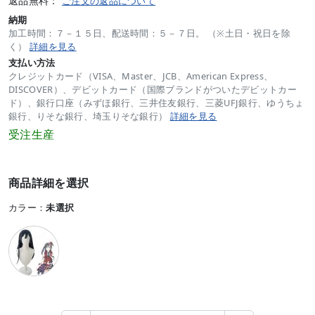
返品無料：
ご注文の返品について
納期
加工時間：７－１５日、配送時間：５－７日。 （※土日・祝日を除
く）
詳細を見る
支払い方法
クレジットカード（VISA、Master、JCB、American Express、
DISCOVER）、デビットカード（国際ブランドがついたデビットカー
ド）、銀行口座（みずほ銀行、三井住友銀行、三菱UFJ銀行、ゆうちょ
銀行、りそな銀行、埼玉りそな銀行）
詳細を見る
受注生産
商品詳細を選択
カラー：
未選択