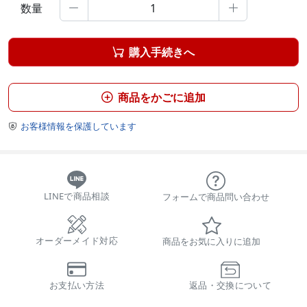
数量


購入手続きへ

商品をかごに追加

お客様情報を保護しています

LINEで商品相談
フォームで商品問い合わせ
オーダーメイド対応
商品をお気に入りに追加
お支払い方法
返品・交換について