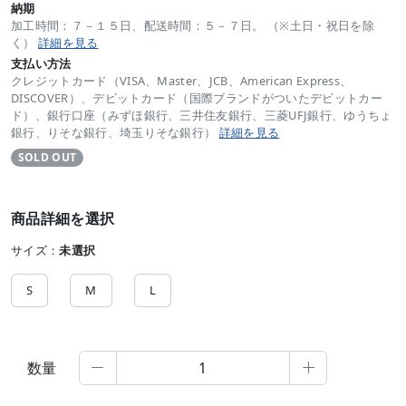
納期
加工時間：７－１５日、配送時間：５－７日。 （※土日・祝日を除
く）
詳細を見る
支払い方法
クレジットカード（VISA、Master、JCB、American Express、
DISCOVER）、デビットカード（国際ブランドがついたデビットカー
ド）、銀行口座（みずほ銀行、三井住友銀行、三菱UFJ銀行、ゆうちょ
銀行、りそな銀行、埼玉りそな銀行）
詳細を見る
SOLD OUT
商品詳細を選択
サイズ：
未選択
S
M
L
数量

