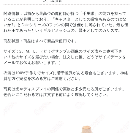
ン、出演者
関連情報：以前から最高位の魔術師が持つ「千里眼」の能力を持って
いることが判明しており、「キャスターとしての適性もあるのではな
いか?」とFateシリーズのファンの間では僅かに噂されていた。最も優
れた王であったというギルガメッシュの、賢王としてのカリスマ。
商品状態：商品はすべて新品未使用です。
サイズ：S、M、L。（どうぞサンプル画像のサイズ表をご参考下さ
い！他のサイズを選びたい場合、注文した後、どうぞサイズデータを
メールでお伝えお願いします。）
衣装は100%手作りでサイズに若干差異がある場合もございます。神経
質な方や完璧を求める方はご遠慮ください。
写真は光やディスプレイの関係で実物と多少異なる所がございます。
色合いにこだわる方は注文する前によく確認してください。