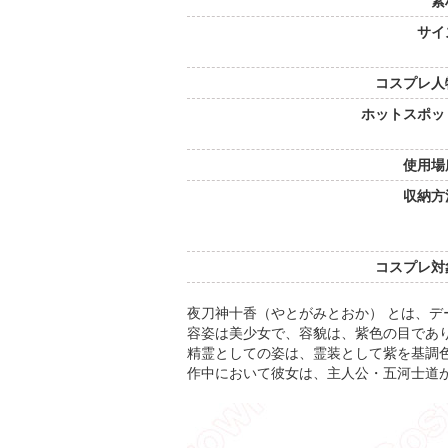
素
サイ
コスプレ人
ホットスポッ
使用場
収納方
コスプレ対
夜刀神十香（やとがみとおか） とは、
容姿は美少女で、容貌は、紫色の目であ
精霊としての姿は、霊装として紫を基調
作中において彼女は、主人公・五河士道