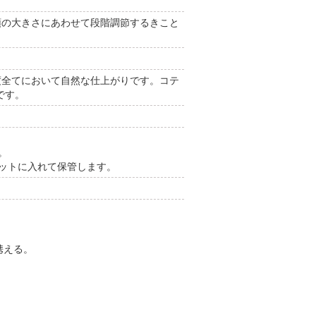
、頭の大きさにあわせて段階調節するきこと
度全てにおいて自然な仕上がりです。コテ
です。
。
ネットに入れて保管します。
携える。