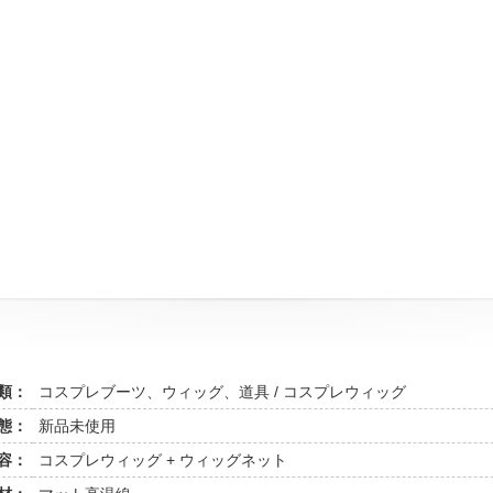
類：
コスプレブーツ、ウィッグ、道具 / コスプレウィッグ
態：
新品未使用
容：
コスプレウィッグ + ウィッグネット