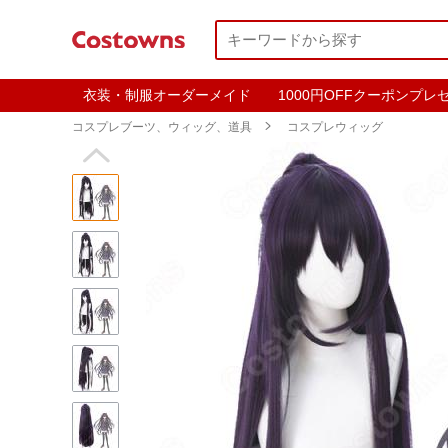
衣装・制服オーダーメイド
1000円OFFクーポンプレ
コスプレブーツ、ウィッグ、道具

コスプレウィッグ
