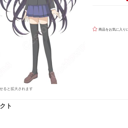

商品をお気に入り
せると拡大されます
ダクト