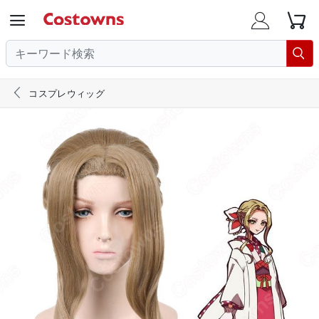





コスプレウィッグ