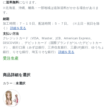
に
送料無料
になります。
※北海道、沖縄、離島・一部地域は追加送料がかかる場合がありま
す。
納期
加工時間：７－１５日、配送時間：５－７日。 （※土日・祝日を除
く）
詳細を見る
支払い方法
クレジットカード（VISA、Master、JCB、American Express、
DISCOVER）、デビットカード（国際ブランドがついたデビットカー
ド）、銀行口座（みずほ銀行、三井住友銀行、三菱UFJ銀行、ゆうちょ
銀行、りそな銀行、埼玉りそな銀行）
詳細を見る
受注生産
商品詳細を選択
カラー：
未選択