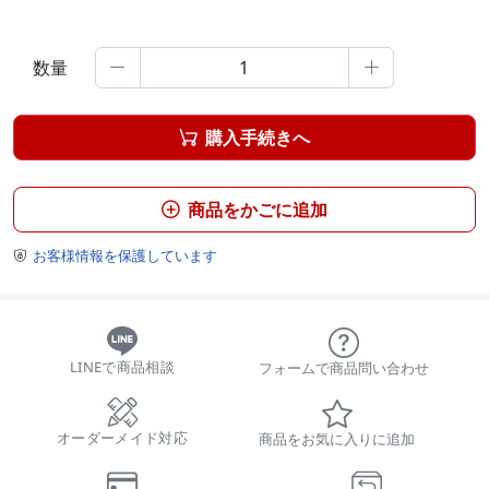
数量


購入手続きへ

商品をかごに追加

お客様情報を保護しています

LINEで商品相談
フォームで商品問い合わせ
オーダーメイド対応
商品をお気に入りに追加