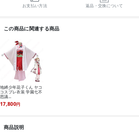
お支払い方法
返品・交換について
この商品に関連する商品
地縛少年花子くん ヤコ
コスプレ衣装 学園七不
思議...
17,800
円
商品説明