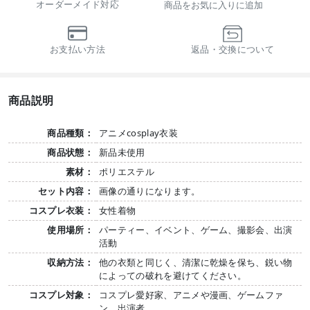
オーダーメイド対応
商品をお気に入りに追加
お支払い方法
返品・交換について
商品説明
商品種類：
アニメcosplay衣装
商品状態：
新品未使用
素材：
ポリエステル
セット内容：
画像の通りになります。
コスプレ衣装：
女性着物
使用場所：
パーティー、イベント、ゲーム、撮影会、出演
活動
収納方法：
他の衣類と同じく、清潔に乾燥を保ち、鋭い物
によっての破れを避けてください。
コスプレ対象：
コスプレ愛好家、アニメや漫画、ゲームファ
ン、出演者