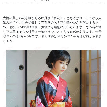
大輪の美しい花を咲かせる牡丹は「百花王」とも呼ばれ、古くから人
気の柄です。牡丹の美しく存在感のある花が華やかさを演出するた
め、お祝いの席や晴れ着、振袖にも頻繁に用いられます。その名の通
り花の王様である牡丹は一輪だけでもとても存在感があります。牡丹
が咲くのは4月～5月です。着る季節は牡丹が咲く半月ほど前から着ま
しょう。